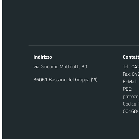
Indirizzo
Contatt
via Giacomo Matteotti, 39
Tel.: 0
Fax: 0
36061 Bassano del Grappa (VI)
E-Mail:
PEC:
protoco
Codice f
00168