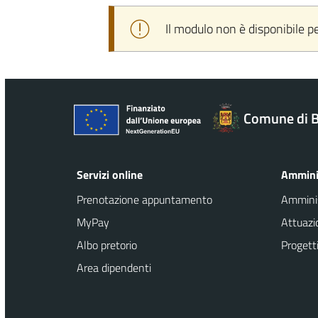
Il modulo non è disponibile p
Comune di B
Servizi online
Ammini
Prenotazione appuntamento
Amminis
MyPay
Attuaz
Albo pretorio
Progetti
Area dipendenti