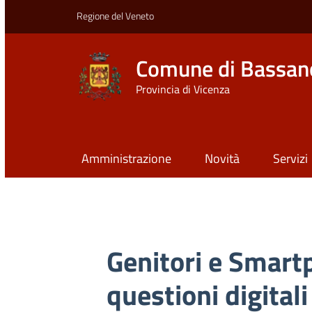
Regione del Veneto
Comune di Bassan
Provincia di Vicenza
Amministrazione
Novità
Servizi
Genitori e Smartp
questioni digitali